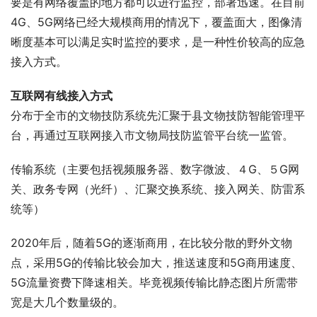
要是有网络覆盖的地方都可以进行监控，部署迅速。在目前
4G、5G网络已经大规模商用的情况下，覆盖面大，图像清
晰度基本可以满足实时监控的要求，是一种性价较高的应急
接入方式。
互联网有线接入方式
分布于全市的文物技防系统先汇聚于县文物技防智能管理平
台，再通过互联网接入市文物局技防监管平台统一监管。
传输系统（主要包括视频服务器、数字微波、４G、５G网
关、政务专网（光纤）、汇聚交换系统、接入网关、防雷系
统等）
2020年后，随着5G的逐渐商用，在比较分散的野外文物
点，采用5G的传输比较会加大，推送速度和5G商用速度、
5G流量资费下降速相关。毕竟视频传输比静态图片所需带
宽是大几个数量级的。