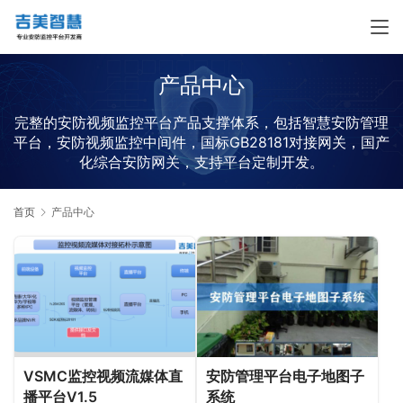
产品中心
完整的安防视频监控平台产品支撑体系，包括智慧安防管理
平台，安防视频监控中间件，国标GB28181对接网关，国产
化综合安防网关，支持平台定制开发。
首页
产品中心
VSMC监控视频流媒体直
安防管理平台电子地图子
播平台V1.5
系统