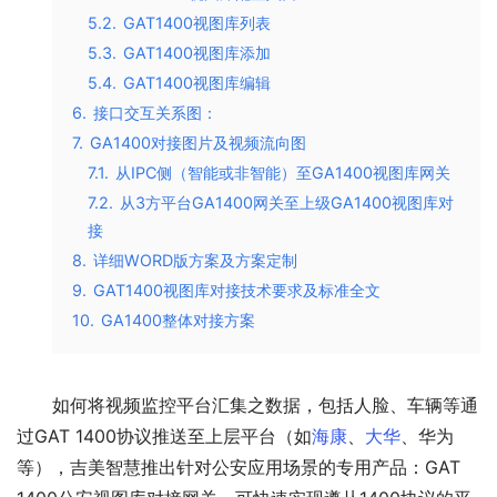
5.2.
GAT1400视图库列表
5.3.
GAT1400视图库添加
5.4.
GAT1400视图库编辑
6.
接口交互关系图：
7.
GA1400对接图片及视频流向图
7.1.
从IPC侧（智能或非智能）至GA1400视图库网关
7.2.
从3方平台GA1400网关至上级GA1400视图库对
接
8.
详细WORD版方案及方案定制
9.
GAT1400视图库对接技术要求及标准全文
10.
GA1400整体对接方案
如何将视频监控平台汇集之数据，包括人脸、车辆等通
过GAT 1400协议推送至上层平台（如
海康
、
大华
、华为
等），吉美智慧推出针对公安应用场景的专用产品：GAT 