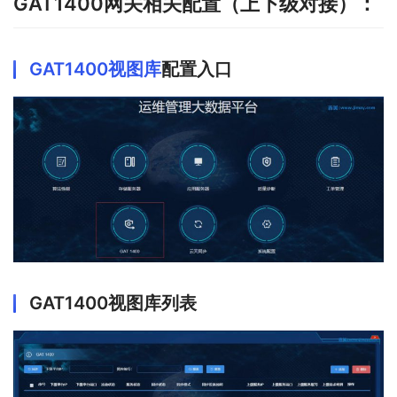
GAT1400
网关相关配置（上下级对接）：
GAT1400视图库
配置入口
GAT1400视图库列表