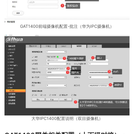
GAT1400前端摄像机配置-批注（华为IPC摄像机）
大华IPC1400配置说明（双目摄像机）