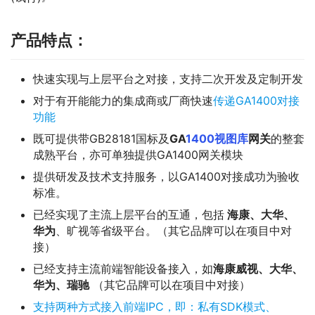
产品特点：
快速实现与上层平台之对接，支持二次开发及定制开发
对于有开能能力的集成商或厂商快速
传递GA1400对接
功能
既可提供带GB28181国标及
GA
1400视图库
网关
的整套
成熟平台，亦可单独提供GA1400网关模块
提供研发及技术支持服务，以GA1400对接成功为验收
标准。
已经实现了主流上层平台的互通，包括
海康、大华、
华为
、旷视等省级平台。（其它品牌可以在项目中对
接）
已经支持主流前端智能设备接入，如
海康威视、大华、
华为、瑞驰
（其它品牌可以在项目中对接）
支持两种方式接入前端IPC，即：私有SDK模式、