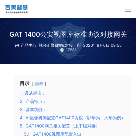
GAT 1400公安视图库标准协议对接网关
产品中心
,
视频汇聚&国标对接
2026年8月6日 09:55
17681
目录
隐藏
1.
遵从标准：
2.
产品特点：
3.
基本功能：
4.
AI摄像机侧配置GAT1400协议（以华为、大华为例）
5.
GAT1400网关相关配置（上下级对接）：
5.1.
GAT1400视图库配置入口