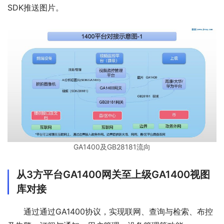
SDK推送图片。
GA1400及GB28181流向
从3方平台GA1400网关至上级GA1400视图
库对接
通过通过GA1400协议，实现联网、查询与检索、布控