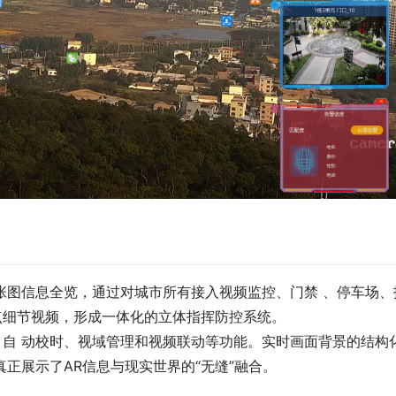
张图信息全览，通过对城市所有接入视频监控、门禁 、停车场
点细节视频，形成一体化的立体指挥防控系统。
自 动校时、视域管理和视频联动等功能。实时画面背景的结构
真正展示了AR信息与现实世界的“无缝”融合。