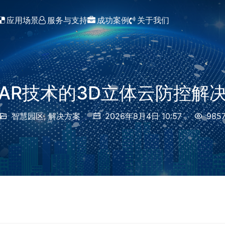
应用场景
服务与支持
成功案例
关于我们
GAT1400公安视图库对接网关
AR技术的3D立体云防控解
智慧园区
,
解决方案
2026年8月4日 10:57
985