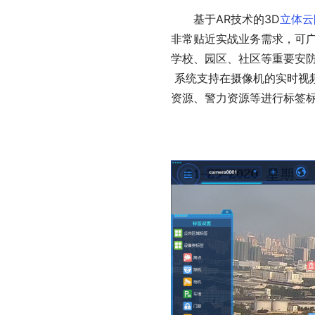
基于AR技术的3D
立体云
非常贴近实战业务需求，可
学校、园区、社区等重要安
 系统支持在摄像机的实时视频画面中，对监控区域的道路、建筑物、标志物、重点目标、监控
资源、警力资源等进行标签