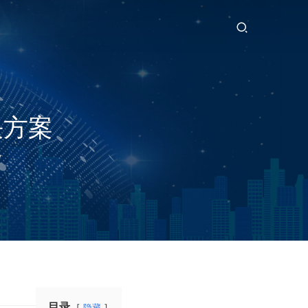
安防视频监控多功能智能终端箱
决方案
7
目录
隐藏