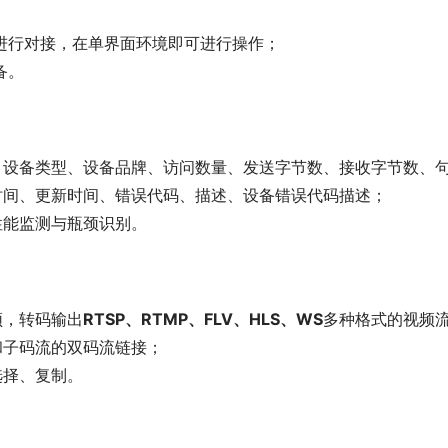
统进行对接，在单界面环境即可进行操作；
备。 
，设备类型、设备品牌、访问数量、发送字节数、接收字节数、
时间、更新时间、错误代码、描述、设备错误代码描述；
性能监测与瓶颈识别。
频，转码输出
RTSP、RTMP、FLV、HLS、WS
多种格式的视频
和子码流的双码流链接；
选择、复制。