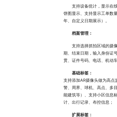
支持设备统计，显示在
饼图显示、支持显示工单数
年、自定义日期展示）。
档案管理：
支持选择抓拍区域的摄
期、结束日期，输入身份证
贯、证件号码、电话、机动
基础标签：
支持添加AR摄像头做为高
警、周界、球机、高点、多
能建筑等）、支持小区信息
计、出行记录、布控信息；
扩展标签：