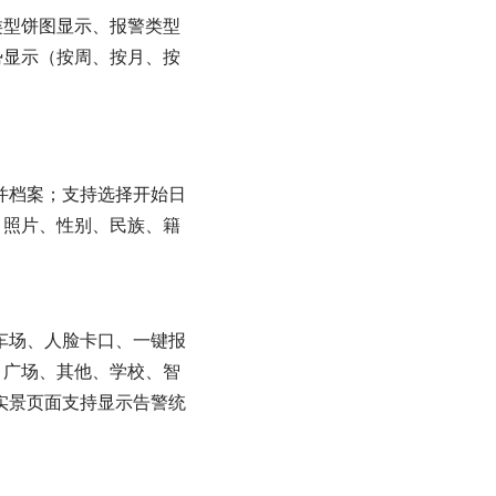
类型饼图显示、报警类型
势显示（按周、按月、按
并档案；支持选择开始日
、照片、性别、民族、籍
车场、人脸卡口、一键报
、广场、其他、学校、智
实景页面支持显示告警统