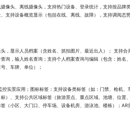
线摄像头、离线摄像头，支持热门设备、登录统计，支持按品牌
量、支持设备概览显示（包括在线、离线、故障），支持调阅态
像头，显示人员档案（含姓名、抓拍图片、最近出入）； 支持合
号查询，输入姓名查询；支持个人档案查询与编辑（包含：姓名
车号、车牌、单位）；
点监控实景应用；图标标签：支持设备类标签（如：门禁、枪机、
目标）、支持公共区域标签（旅游景点、重点区域、池塘、位置
标签（小区、大门口、停车场、设备机房、游泳池、楼栋）；AR