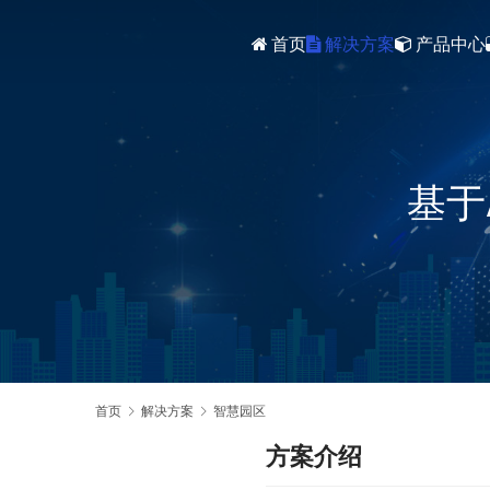
首页
解决方案
产品中心
智能安防综合平台(VSMC V2.5)
VSMC监控视频流媒体直播平台V1.5
基于
首页
解决方案
智慧园区
方案介绍