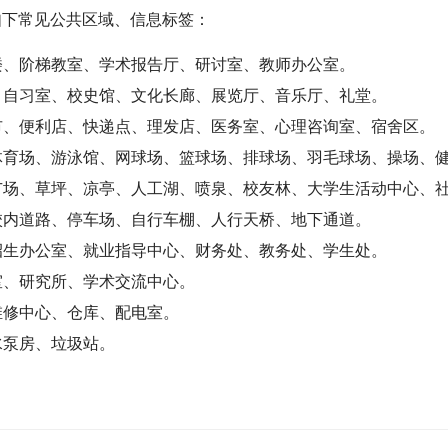
加如下常见公共区域、信息标签：
楼、阶梯教室、学术报告厅、研讨室、教师办公室。
、自习室、校史馆、文化长廊、展览厅、音乐厅、礼堂。
市、便利店、快递点、理发店、医务室、心理咨询室、宿舍区。
体育场、游泳馆、网球场、篮球场、排球场、羽毛球场、操场、
广场、草坪、凉亭、人工湖、喷泉、校友林、大学生活动中心、
校内道路、停车场、自行车棚、人行天桥、地下通道。
招生办公室、就业指导中心、财务处、教务处、学生处。
室、研究所、学术交流中心。
维修中心、仓库、配电室。
水泵房、垃圾站。