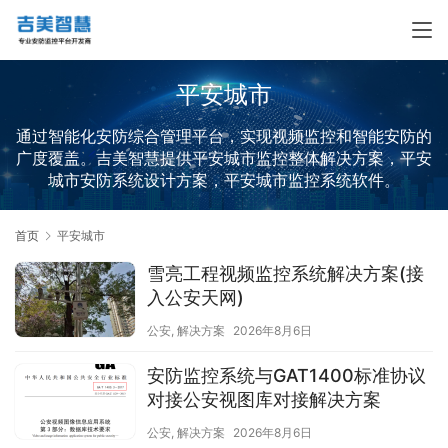
平安城市
通过智能化安防综合管理平台，实现视频监控和智能安防的
广度覆盖。吉美智慧提供平安城市监控整体解决方案，平安
城市安防系统设计方案，平安城市监控系统软件。
首页
平安城市
雪亮工程视频监控系统解决方案(接
入公安天网)
公安
,
解决方案
2026年8月6日
安防监控系统与GAT1400标准协议
对接公安视图库对接解决方案
公安
,
解决方案
2026年8月6日