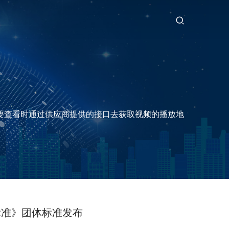
安防视频监控多功能智能终端箱
要查看时通过供应商提供的接口去获取视频的播放地
标准》团体标准发布