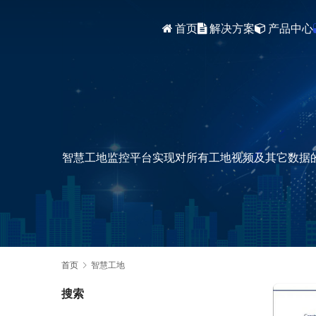
首页
解决方案
产品中心
智能安防综合平台(VSMC V2.5)
VSMC监控视频流媒体直播平台V1.5
智慧工地监控平台实现对所有工地视频及其它数据
首页
智慧工地
搜索