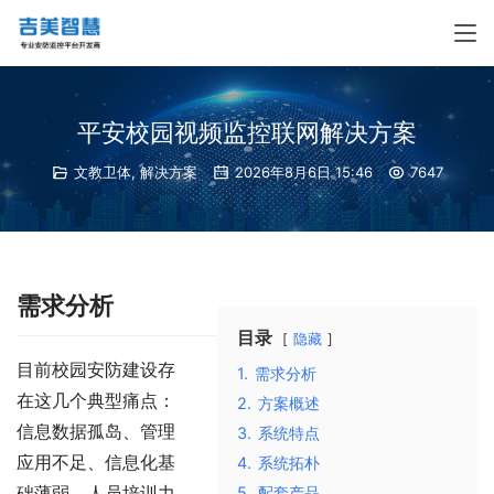
平安校园视频监控联网解决方案
文教卫体
,
解决方案
2026年8月6日 15:46
7647
需求分析
目录
隐藏
目前校园安防建设存
1.
需求分析
在这几个典型痛点：
2.
方案概述
信息数据孤岛、管理
3.
系统特点
应用不足、信息化基
4.
系统拓朴
础薄弱，人员培训力
5.
配套产品