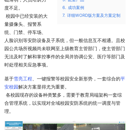
度不足。
6.
成功案例
7.
详细WORD版方案及方案定制
 校园中已经安装的大
量摄像头、报警系
统、门禁、停车场、
人脸识别等安防设备及子系统，但一般信息互不相通。且校
园公共场所视频尚未联网至上级教育主管部门，使主管部门
无法及时了解和掌控事件的全局并协调公安、医疗等部门及
时处理相关应急事项。
基于
雪亮工程
、一键报警等校园安全新形势，一套综合的
平
安校园
解决方案显得尤为重要。
 各校园现存的设备种类繁多，需要于教育局端架构一套综
合管理系统，以实现对全域校园安防系统的统一调度与管
理。