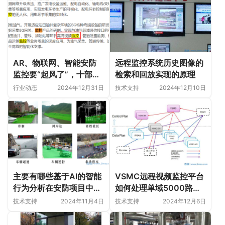
AR、物联网、智能安防
远程监控系统历史图像的
监控要“起风了”，十部门
检索和回放实现的原理
启动“扬帆”计划
行业动态
2024年12月31日
技术支持
2024年12月10日
主要有哪些基于AI的智能
VSMC远程视频监控平台
行为分析在安防项目中应
如何处理单域5000路以
用？
上监控点管理规模？
技术支持
2024年11月4日
技术支持
2024年12月6日