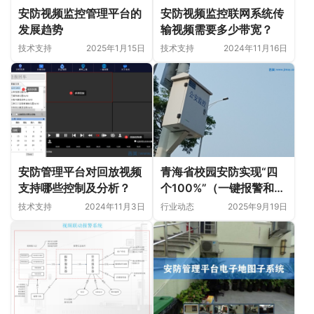
安防视频监控管理平台的
安防视频监控联网系统传
发展趋势
输视频需要多少带宽？
技术支持
2025年1月15日
技术支持
2024年11月16日
安防管理平台对回放视频
青海省校园安防实现“四
支持哪些控制及分析？
个100%”（一键报警和视
频监控与公安机关联网已
技术支持
2024年11月3日
行业动态
2025年9月19日
实现）