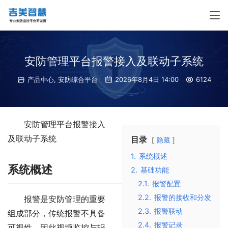
安防管理平台报警接入及联动子系统
产品中心
,
安防综合平台
2026年8月4日 14:00
6124
安防管理平台报警接入
及联动子系统
目录
隐藏
1.
系统概述
系统概述
2.
基础功能
2.1.
报警配置
2.2.
报警的接收和分发
报警是安防管理的重要
2.3.
报警联动
组成部分，传统报警不具备
2.4.
报警记录
可视性，因此视频监控与报