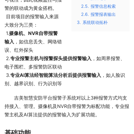
2.5.
报警信息检索
警的联动成为黄金搭档。
2.6.
报警报表输出
 目前项目的报警输入来源
3.
系统联动拓朴
大致分为三类：
 1.
摄像机、NVR自带报警
输入
，如信息丢失、网络错
误、红外探头
 2.
专业报警主机与报警探头提供报警输入
，如周界报警、
电子围栏、多报警防区联动
 3.
专业AI算法经智能算法分析后提供报警输入
，如人脸识
别、越界识别、行为识别等
吉美智慧安防平台报警子系统对以上3种报警方式均支
持接入、管理。摄像机及NVR自带报警为标配功能，专业报
警主机及AI算法提供的报警输入为扩展功能。
基础功能