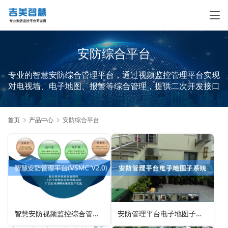
安防综合平台
专业的智慧安防综合管理平台，通过视频监控管理平台实现
对电视墙、电子地图、报警等综合管理，提供二次开发接口
首页
产品中心
安防综合平台
智慧安防视频监控综合管理平台软件(VSMC V2.5)
安防管理平台电子地图子系统