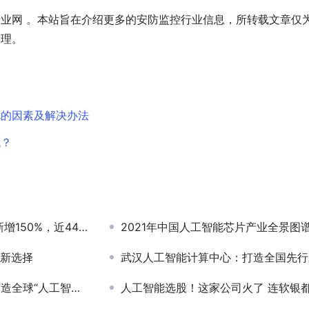
业网 。本站旨在介绍更多的安防监控行业信息，所转载文章仅
处理。
扰的因素及解决办法
统？
50%，近44万家。
2021年中国人工智能芯片产业全景图
临新选择
武汉人工智能计算中心：打造全国先行
人工智能超级大国”
人工智能选股！这家公司火了 连软银