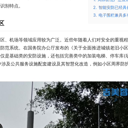
析识别特点。
2.
智能安防已经具
3.
电子围栏兼具多
区
园区、机场等领域应用较为广泛。近些年随着人们对安全的重视
界防范系统。在国务院办公厅发布的《关于全面推进城镇老旧小
仅是基础类的安防设施，还包括完善类中的加装电梯、停车库(场
中涉及公共服务设施配套建设及其智慧化改造，例如小区周界防