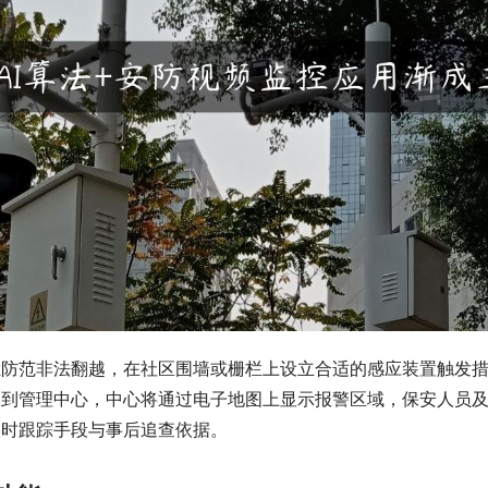
栏防范非法翻越，在社区围墙或栅栏上设立合适的感应装置触发
送到管理中心，中心将通过电子地图上显示报警区域，保安人员
实时跟踪手段与事后追查依据。