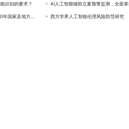
智能识别的要求？
AI人工智能辅助立案预警监测，全面掌握人
地方多项政策支撑发展
西方学界人工智能伦理风险防范研究