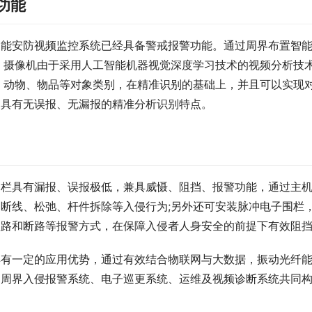
功能
智能安防视频监控系统已经具备警戒报警功能。通过周界布置智
。摄像机由于采用人工智能机器视觉深度学习技术的视频分析技
、动物、物品等对象类别，在精准识别的基础上，并且可以实现
，具有无误报、无漏报的精准分析识别特点。
围栏具有漏报、误报极低，兼具威慑、阻挡、报警功能，通过主
断线、松弛、杆件拆除等入侵行为;另外还可安装脉冲电子围栏
短路和断路等报警方式，在保障入侵者人身安全的前提下有效阻
具有一定的应用优势，通过有效结合物联网与大数据，振动光纤
、周界入侵报警系统、电子巡更系统、运维及视频诊断系统共同