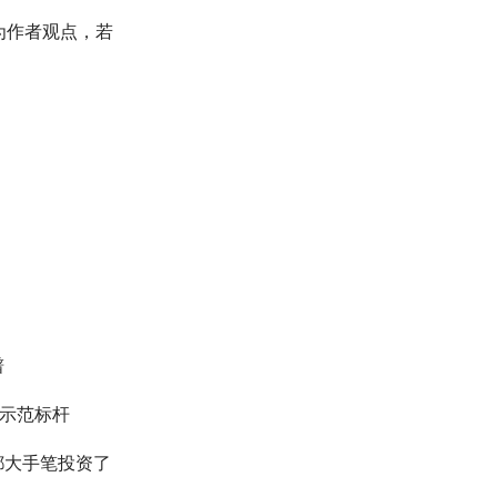
为作者观点，若
谱
示范标杆
都大手笔投资了