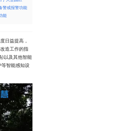
备警戒报警功能
功能
程度日益提高，
区改造工作的指
)以及其他智能
护等智能感知设