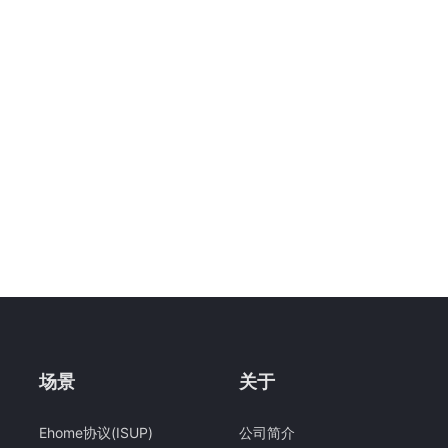
场景
关于
Ehome协议(ISUP)
公司简介