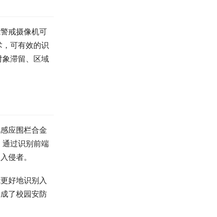
能警戒摄像机可
术，可有效的识
对象滞留、区域
机感应围栏合金
，通过识别前端
挡入侵者。
能更好地识别入
构成了校园安防