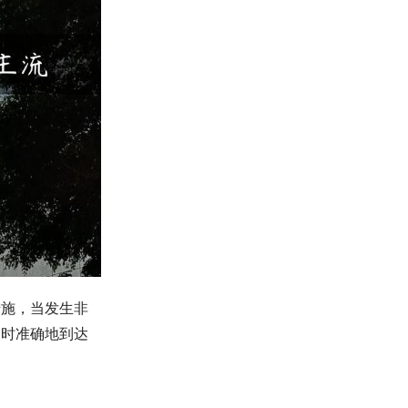
措施，当发生非
及时准确地到达