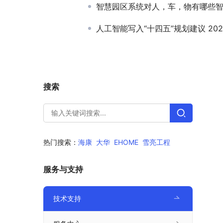
智慧园区系统对人，车，物有哪些
人工智能写入“十四五”规划建议 2020年国家及
搜索
热门搜索：
海康
大华
EHOME
雪亮工程
服务与支持
技术支持