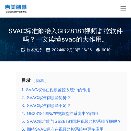
SVAC标准能接入GB28181视频监控软件
吗？一文读懂svac的大作用。
技术支持
2024年12月13日 16:26
6010
目录
隐藏
1.
SVAC标准在视频监控系统中的作用
2.
SVAC标准有哪些优势？
3.
SVAC标准有哪些不足？
4.
GB28181国标在视频监控系统中的作用
5.
SVAC标准能与GB28181国标视频监控系统互联吗？
6.
期待SVAC标准在视频监控系统中更多应用