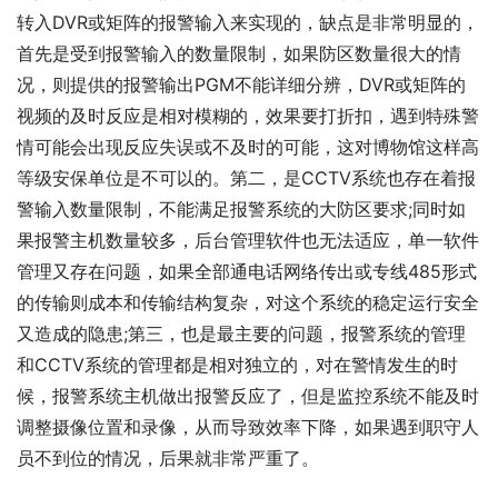
转入DVR或矩阵的报警输入来实现的，缺点是非常明显的，
首先是受到报警输入的数量限制，如果防区数量很大的情
况，则提供的报警输出PGM不能详细分辨，DVR或矩阵的
视频的及时反应是相对模糊的，效果要打折扣，遇到特殊警
情可能会出现反应失误或不及时的可能，这对博物馆这样高
等级安保单位是不可以的。第二，是CCTV系统也存在着报
警输入数量限制，不能满足报警系统的大防区要求;同时如
果报警主机数量较多，后台管理软件也无法适应，单一软件
管理又存在问题，如果全部通电话网络传出或专线485形式
的传输则成本和传输结构复杂，对这个系统的稳定运行安全
又造成的隐患;第三，也是最主要的问题，报警系统的管理
和CCTV系统的管理都是相对独立的，对在警情发生的时
候，报警系统主机做出报警反应了，但是监控系统不能及时
调整摄像位置和录像，从而导致效率下降，如果遇到职守人
员不到位的情况，后果就非常严重了。