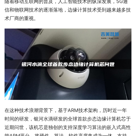
随着移动互联网的普及，人工智能技术的纵深发展，5G通
信和物联网技术的逐渐落地，边缘计算技术受到越来越多技
术厂商的重视。
在这种技术浪潮背景下，基于ARM技术架构，历时近一年
时间的研发，银河水滴研发的全球首款步态边缘计算机芯于
近期问世，该机芯是独创的支持深度学习算法的嵌入式高性
能ARM平台，将硬件、算法、软件高度集成为一体，支持