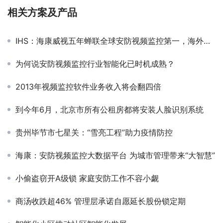
相关方案及产品
IHS：海康威视五年蝉联全球安防视频监控第一，海外份额新登榜首
为何说安防视频监控行业智能化已时机成熟？
2013年视频监控软件业务收入将会翻四倍
到今年6月，北京市所有公租房都将安装人脸识别系统
贵州毕节市七星关：“雪亮工程”助力疫情防控
海康：安防视频监控大数据平台 为城市管理带来“大智慧”
小偷盗窃开A级锁 家庭安防工作不容小觑
商汤收跌超46% 管理层承诺自愿延长股份锁定期