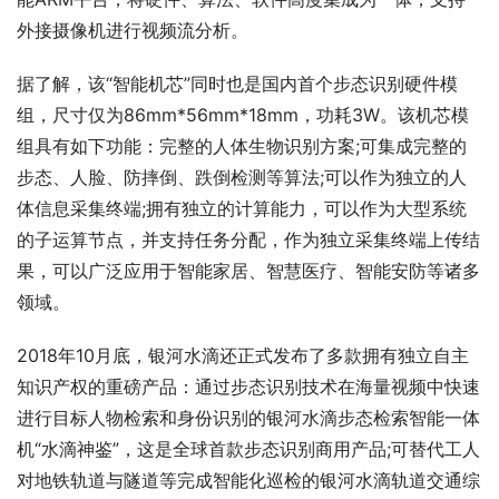
外接摄像机进行视频流分析。
据了解，该“智能机芯”同时也是国内首个步态识别硬件模
组，尺寸仅为86mm*56mm*18mm，功耗3W。该机芯模
组具有如下功能：完整的人体生物识别方案;可集成完整的
步态、人脸、防摔倒、跌倒检测等算法;可以作为独立的人
体信息采集终端;拥有独立的计算能力，可以作为大型系统
的子运算节点，并支持任务分配，作为独立采集终端上传结
果，可以广泛应用于智能家居、智慧医疗、智能安防等诸多
领域。
2018年10月底，银河水滴还正式发布了多款拥有独立自主
知识产权的重磅产品：通过步态识别技术在海量视频中快速
进行目标人物检索和身份识别的银河水滴步态检索智能一体
机“水滴神鉴”，这是全球首款步态识别商用产品;可替代工人
对地铁轨道与隧道等完成智能化巡检的银河水滴轨道交通综