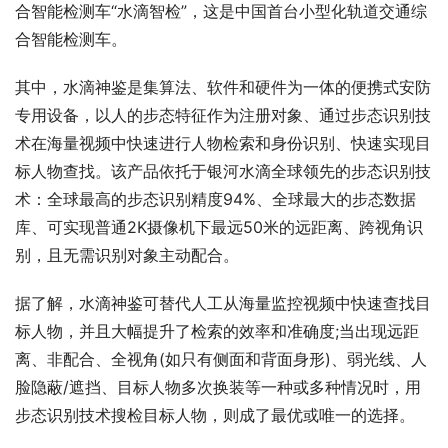
合智能检测车“水滴智检”，这是中国首台小型化轨道交通综
合智能检测车。
其中，水滴神鉴是集算法、软件和硬件为一体的便携式安防
专用设备，以人的步态特征作为注册对象、通过步态识别技
术在海量视频中快速进行人物检索和身份识别、快速实现目
标人物查找。该产品依托于银河水滴全球领先的步态识别技
术：全球最高的步态识别精度94%、全球最大的步态数据
库、可实现普通2K摄像机下最远50米的远距离、跨视角识
别，且无需识别对象主动配合。
据了解，水滴神鉴可替代人工从海量监控视频中快速查找目
标人物，并且大幅提升了检索的效率和准确度;当出现远距
离、非配合、全视角(如只有侧面和背面身形)、弱光线、人
脸隐蔽/遮挡、目标人物多次换装等一种或多种情况时，用
步态识别技术搜检目标人物，则成了最优或唯一的选择。